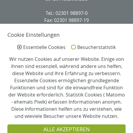
Tel.: 02301 98897-0
Fax: 02301 98897-19
kvb-holzwickede(at)perthes-stiftung.de
Cookie Einstellungen
Leitung
Essentielle Cookies
Besucherstatistik
Leitung:
Wir nutzen Cookies auf unserer Website. Einige von
Ansgar Bittner
ihnen sind essenziell, während andere uns helfen,
diese Website und Ihre Erfahrung zu verbessern.
Stellv. Leitung und Pflegedienstleitung:
Essenzielle Cookies ermöglichen grundlegende
Christian Moewer
Funktionen und sind für die einwandfreie Funktion
der Website erforderlich. Statistik Cookies ( Matomo
Partner
- ehemals Piwik) erfassen Informationen anonym.
Diese Informationen helfen uns zu verstehen, wie
und wieviele Besucher unsere Website nutzen.
Träger
ALLE AKZEPTIEREN